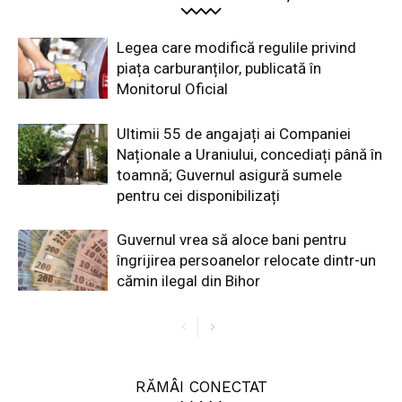
Legea care modifică regulile privind
piața carburanților, publicată în
Monitorul Oficial
Ultimii 55 de angajați ai Companiei
Naționale a Uraniului, concediați până în
toamnă; Guvernul asigură sumele
pentru cei disponibilizați
Guvernul vrea să aloce bani pentru
îngrijirea persoanelor relocate dintr-un
cămin ilegal din Bihor
RĂMÂI CONECTAT