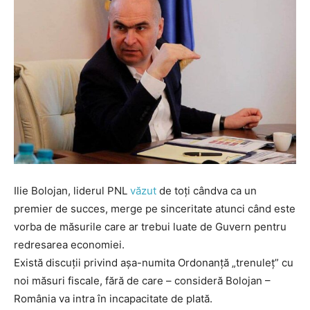
Ilie Bolojan, liderul PNL
văzut
de toți cândva ca un
premier de succes, merge pe sinceritate atunci când este
vorba de măsurile care ar trebui luate de Guvern pentru
redresarea economiei.
Există discuții privind așa-numita Ordonanță „trenuleț” cu
noi măsuri fiscale, fără de care – consideră Bolojan –
România va intra în incapacitate de plată.