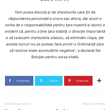
Vom putea discuta și de chestiunile care țin de
răspunderea personală a unora sau altora, dar acum e
vorba de o responsabilitate pentru țara noastră și atunci e
evident că, pentru a ține țara stabilă, o direcție importantă
e să reducem cheltuielile statului, să eliminăm risipa, dar
aceste lucruri nu se puteau face printr-o Ordonanță care
să rezolve toate acumulările negative
”, a declarat Ilie
Bolojan pentru sursa citată.
Facebook
Twitter
Pinterest
Articolul precedent
Articolul următor