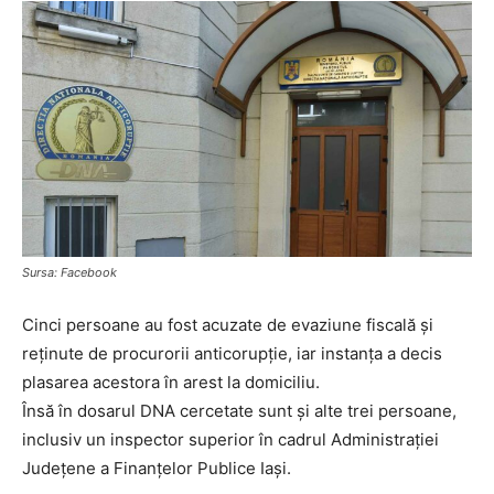
Sursa: Facebook
Cinci persoane au fost acuzate de evaziune fiscală și
reținute de procurorii anticorupție, iar instanța a decis
plasarea acestora în arest la domiciliu.
Însă în dosarul DNA cercetate sunt și alte trei persoane,
inclusiv un inspector superior în cadrul Administrației
Județene a Finanțelor Publice Iași.