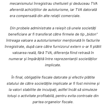
mecanismului înregistrau cheltuieli și deduceau TVA
aferentă achizițiilor de autoturisme, iar TVA datorată
era compensată din alte relații comerciale.
Din probele administrate a reieșit că unele societăți
beneficiare ar fi transferat către firmele de tip „bidon”
întreaga valoare a autoturismelor menționată în facturile
înregistrate, după care către furnizorul extern s-ar fi plătit
valoarea reală, fără TVA, diferența fiind retrasă în
numerar și împărățită între reprezentanții societăților
implicate.
În final, obligațiile fiscale datorate și efectiv plătite
statului de către societățile implicate ar fi fost minime și
la valori stabilite de inculpați, astfel încât să simuleze
totuși o activitate profitabilă, pentru evita controale din
partea organelor fiscale.