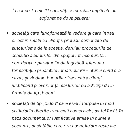
În concret, cele 11 societăți comerciale implicate au
acționat pe două paliere:
societăți care funcționează la vedere și care intrau
direct în relații cu clienții, preluau comenzile de
autoturisme de la aceștia, derulau procedurile de
achiziție a bunurilor din spațiul intracomunitar,
coordonau operațiunile de logistică, efectuau
formalitățile prealabile înmatriculării – atunci când era
cazul, și vindeau bunurile direct către clienți,
justificând proveniența mărfurilor cu achiziții de la
firmele de tip „bidon”.
societăți de tip „bidon” care erau interpuse în mod
artificial în diferite tranzacții comerciale, astfel încât, în
baza documentelor justificative emise în numele
acestora, societățile care erau beneficiare reale ale