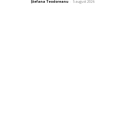
Ștefana Teodoreanu
-
5 august 2026