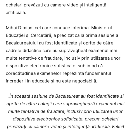
ochelari prevăzuți cu camere video și inteligență
artificială.
Mihai Dimian, cel care conduce interimar Ministerul
Educației și Cercetării, a precizat că la prima sesiune a
Bacalaureatului au fost identificate și oprite de către
cadrele didactice care au supravegheat examenul mai
multe tentative de fraudare, inclusiv prin utilizarea unor
dispozitive electronice sofisticate, sublinind că
corectitudinea examenelor reprezintă fundamentul
încrederii în educație și nu este negociabilă.
„
În această sesiune de Bacalaureat au fost identificate și
oprite de către colegii care supraveghează examenul mai
multe tentative de fraudare, inclusiv prin utilizarea unor
dispozitive electronice sofisticate, precum ochelari
prevăzuți cu camere video și inteligență artificială. Felicit