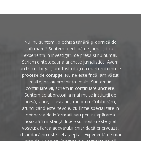
Nu, nu suntem „o echipa tânără și dornică de
afirmare”! Suntem o echipă de jurnaliști cu
experiență în investigații de presă și nu numai.
Scriem dintotdeauna anchete jurnalistice. Avem
un trecut bogat, am fost citați ca martori în multe
procese de corupție. Nu ne este frică, am văzut
multe, ne-au amenințat mulți. Suntem în
continuare vii, scriem în continuare anchete.
Suntem colaboratori la mai multe instituții de
presă, ziare, televiziuni, radio-uri. Colaborăm,
atunci când este nevoie, cu firme specializate în
obținerea de informații sau pentru apărarea
noastră în instanță. Interesul nostru este și al
vostru: aflarea adevărului chiar dacă enervează,
chiar dacă nu este cel așteptat. Experiență de mai