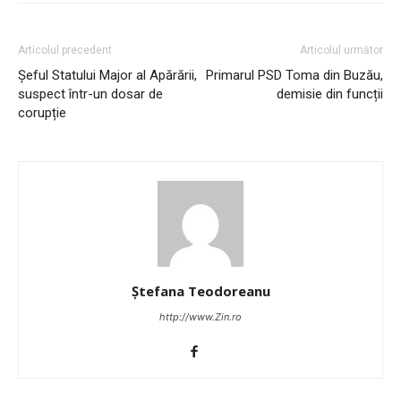
Articolul precedent
Articolul următor
Șeful Statului Major al Apărării,
Primarul PSD Toma din Buzău,
suspect într-un dosar de
demisie din funcții
corupție
Ștefana Teodoreanu
http://www.Zin.ro