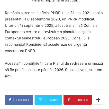
Pîslaru, săptămâna trecută.
România a transmis oficial PNRR-ul la 31 mai 2021, apoi a
prezentat, la 8 septembrie 2023, un PNRR modificat.
Ulterior, în septembrie 2025, a fost transmisă Comisiei
Europene o cerere de revizuire a planului, deși, în
contextul semestrului european 2025, Consiliul a
recomandat României să accelereze de urgență
executarea PNRR.
Aceasta în condițiile în care Planul de redresare urmează
să fie pus în aplicare până în 2026. Și, ce să vezi, suntem
aici.
Facebook
Twitter
Pinterest