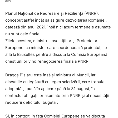
bani
Planul Național de Redresare și Reziliență (PNRR),
conceput astfel încât să asigure dezvoltarea României,
datează din anul 2021, însă nici acum termenele asumate
nu sunt cele finale.
Zilele acestea, ministrul Investițiilor și Proiectelor
Europene, ca minister care coordonaează proiectul, se
află la Bruxelles pentru a discuta la Comisia Europeană
chestiuni privind renegocierea finală a PNRR.
Dragoș Pîslaru este însă și ministru al Muncii, iar
discuțiile au legătură cu legea salarizării, care trebuie
adoptată și pusă în aplicare până la 31 august, în
contextul obligațiilor asumate prin PNRR și al necesității
reducerii deficitului bugetar.
Și, în context, în fața Comisiei Europene se va discuta