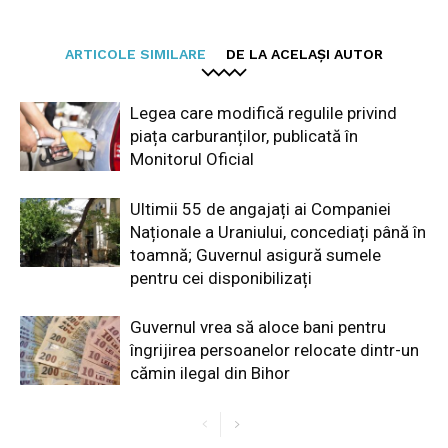
ARTICOLE SIMILARE
DE LA ACELAȘI AUTOR
Legea care modifică regulile privind
piața carburanților, publicată în
Monitorul Oficial
Ultimii 55 de angajați ai Companiei
Naționale a Uraniului, concediați până în
toamnă; Guvernul asigură sumele
pentru cei disponibilizați
Guvernul vrea să aloce bani pentru
îngrijirea persoanelor relocate dintr-un
cămin ilegal din Bihor