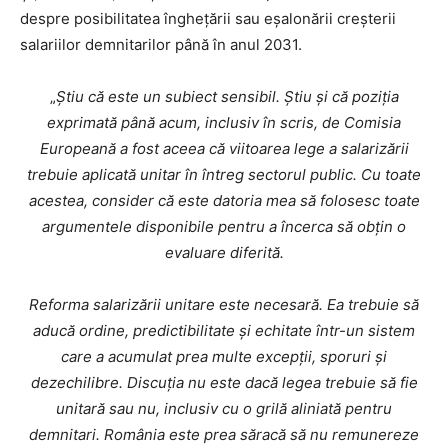
despre posibilitatea înghețării sau eșalonării creșterii
salariilor demnitarilor până în anul 2031.
„
Știu că este un subiect sensibil. Știu și că poziția
exprimată până acum, inclusiv în scris, de Comisia
Europeană a fost aceea că viitoarea lege a salarizării
trebuie aplicată unitar în întreg sectorul public.
Cu toate
acestea, consider că este datoria mea să folosesc toate
argumentele disponibile pentru a încerca să obțin o
evaluare diferită.
Reforma salarizării unitare este necesară. Ea trebuie să
aducă ordine, predictibilitate și echitate într-un sistem
care a acumulat prea multe excepții, sporuri și
dezechilibre. Discuția nu este dacă legea trebuie să fie
unitară sau nu, inclusiv cu o grilă aliniată pentru
demnitari. România este prea săracă să nu remunereze