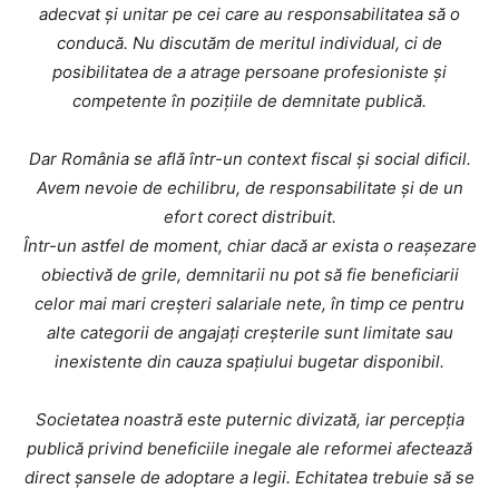
adecvat și unitar pe cei care au responsabilitatea să o
conducă. Nu discutăm de meritul individual, ci de
posibilitatea de a atrage persoane profesioniste și
competente în pozițiile de demnitate publică.
Dar România se află într-un context fiscal și social dificil.
Avem nevoie de echilibru, de responsabilitate și de un
efort corect distribuit.
Într-un astfel de moment, chiar dacă ar exista o reașezare
obiectivă de grile, demnitarii nu pot să fie beneficiarii
celor mai mari creșteri salariale nete, în timp ce pentru
alte categorii de angajați creșterile sunt limitate sau
inexistente din cauza spațiului bugetar disponibil.
Societatea noastră este puternic divizată, iar percepția
publică privind beneficiile inegale ale reformei afectează
direct șansele de adoptare a legii. Echitatea trebuie să se